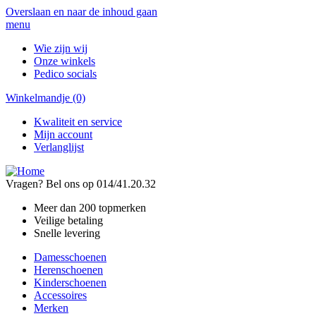
Overslaan en naar de inhoud gaan
menu
Wie zijn wij
Onze winkels
Pedico socials
Winkelmandje
(0)
Kwaliteit en service
Mijn account
Verlanglijst
Vragen? Bel ons op 014/41.20.32
Meer dan 200 topmerken
Veilige betaling
Snelle levering
Damesschoenen
Herenschoenen
Kinderschoenen
Accessoires
Merken