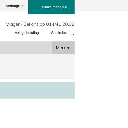
Verlanglijst
Winkelmandje
(0)
Vragen? Bel ons op 014/41.20.32
en
Veilige betaling
Snelle levering
Merken