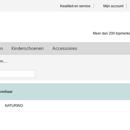
Kwaliteit en service
Mijn account
Meer dan 200 topmerk
en
Kinderschoenen
Accessoires
, ...
everbaar
NATURINO