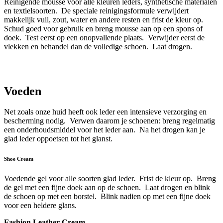
Reinigende mousse voor alle kleuren leders, synthetische materialen
en textielsoorten. De speciale reinigingsformule verwijdert
makkelijk vuil, zout, water en andere resten en frist de kleur op.
Schud goed voor gebruik en breng mousse aan op een spons of
doek. Test eerst op een onopvallende plaats. Verwijder eerst de
vlekken en behandel dan de volledige schoen. Laat drogen.
Voeden
Net zoals onze huid heeft ook leder een intensieve verzorging en
bescherming nodig. Verwen daarom je schoenen: breng regelmatig
een onderhoudsmiddel voor het leder aan. Na het drogen kan je
glad leder oppoetsen tot het glanst.
Shoe Cream
Voedende gel voor alle soorten glad leder. Frist de kleur op. Breng
de gel met een fijne doek aan op de schoen. Laat drogen en blink
de schoen op met een borstel. Blink nadien op met een fijne doek
voor een heldere glans.
Fashion Leather Cream