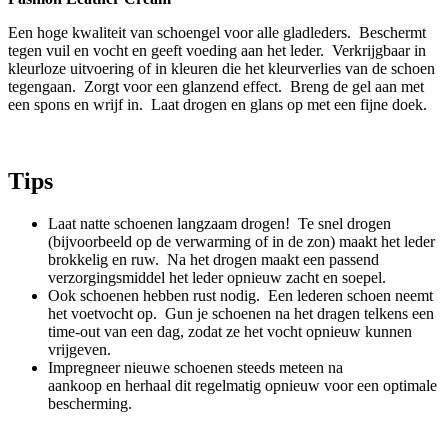
Een hoge kwaliteit van schoengel voor alle gladleders. Beschermt
tegen vuil en vocht en geeft voeding aan het leder. Verkrijgbaar in
kleurloze uitvoering of in kleuren die het kleurverlies van de schoen
tegengaan. Zorgt voor een glanzend effect. Breng de gel aan met
een spons en wrijf in. Laat drogen en glans op met een fijne doek.
Tips
Laat natte schoenen langzaam drogen! Te snel drogen
(bijvoorbeeld op de verwarming of in de zon) maakt het leder
brokkelig en ruw. Na het drogen maakt een passend
verzorgingsmiddel het leder opnieuw zacht en soepel.
Ook schoenen hebben rust nodig. Een lederen schoen neemt
het voetvocht op. Gun je schoenen na het dragen telkens een
time-out van een dag, zodat ze het vocht opnieuw kunnen
vrijgeven.
Impregneer nieuwe schoenen steeds meteen na
aankoop en herhaal dit regelmatig opnieuw voor een optimale
bescherming.