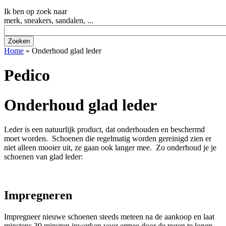
Ik ben op zoek naar
merk, sneakers, sandalen, ...
Home
»
Onderhoud glad leder
Pedico
Onderhoud glad leder
Leder is een natuurlijk product, dat onderhouden en beschermd
moet worden. Schoenen die regelmatig worden gereinigd zien er
niet alleen mooier uit, ze gaan ook langer mee. Zo onderhoud je je
schoenen van glad leder:
Impregneren
Impregneer nieuwe schoenen steeds meteen na de aankoop en laat
minstens 30 minuten inwerken voor ermee door de regen te lopen.