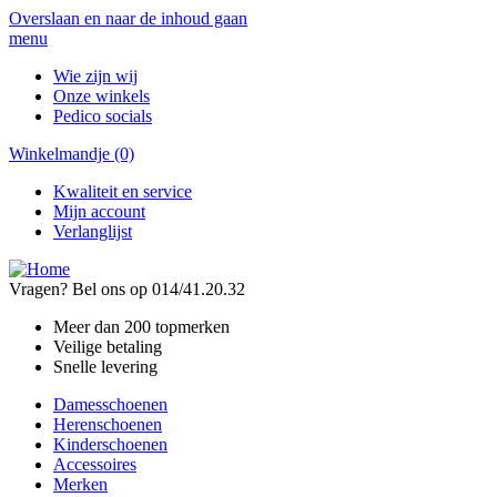
Overslaan en naar de inhoud gaan
menu
Wie zijn wij
Onze winkels
Pedico socials
Winkelmandje
(0)
Kwaliteit en service
Mijn account
Verlanglijst
Vragen? Bel ons op 014/41.20.32
Meer dan 200 topmerken
Veilige betaling
Snelle levering
Damesschoenen
Herenschoenen
Kinderschoenen
Accessoires
Merken