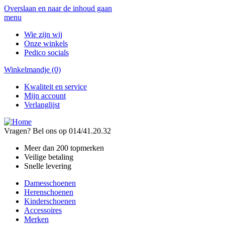
Overslaan en naar de inhoud gaan
menu
Wie zijn wij
Onze winkels
Pedico socials
Winkelmandje
(0)
Kwaliteit en service
Mijn account
Verlanglijst
Vragen? Bel ons op 014/41.20.32
Meer dan 200 topmerken
Veilige betaling
Snelle levering
Damesschoenen
Herenschoenen
Kinderschoenen
Accessoires
Merken